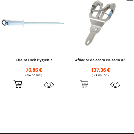
Chaira Dick Hygienic
Afilador de acero cruzado X2
76,86 €
137,36 €
(IVA no incl)
(IVA no incl)