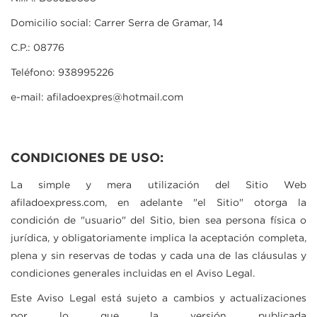
Domicilio social: Carrer Serra de Gramar, 14
C.P.: 08776
Teléfono: 938995226
e-mail: afiladoexpres@hotmail.com
CONDICIONES DE USO:
La simple y mera utilización del Sitio Web
afiladoexpress.com
, en adelante "el Sitio" otorga la
condición de "usuario" del Sitio, bien sea persona física o
jurídica, y obligatoriamente implica la aceptación completa,
plena y sin reservas de todas y cada una de las cláusulas y
condiciones generales incluidas en el Aviso Legal.
Este Aviso Legal está sujeto a cambios y actualizaciones
por lo que la versión publicada