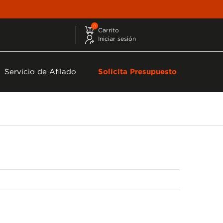
0
Carrito
Iniciar sesión
Servicio de Afilado
Solicita Presupuesto