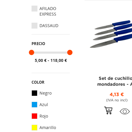
AFILADO
EXPRESS
DASSAUD
PRECIO
5,00 € - 118,00 €
Set de cuchill
COLOR
mondadores - 
Negro
4,13 €
(IVA no incl)
Azul
Rojo
Amarillo