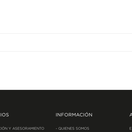
IOS
INFORMACIÓN
IÓN Y ASESORAMIENTO
QUIENES SOMOS
E