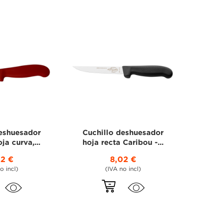
deshuesador
Cuchillo deshuesador
ja curva,...
hoja recta Caribou -...
02 €
8,02 €
o incl)
(IVA no incl)