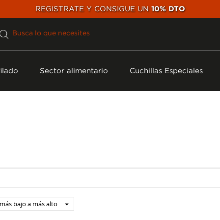
REGISTRATE Y CONSIGUE UN
10% DTO
ilado
Sector alimentario
Cuchillas Especiales
 más bajo a más alto
