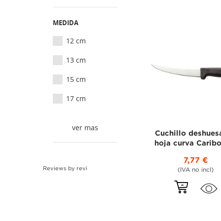
MEDIDA
12 cm
13 cm
15 cm
17 cm
ver mas
Cuchillo deshues
hoja curva Caribou
7,77 €
Reviews by
revi
(IVA no incl)