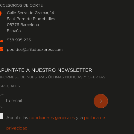
CCESORIOS DE CORTE
Calle Serra de Gramar, 14
Sant Pere de Riudebitlles
08776 Barcelona
España
938 995 226
pedidos@afiladoexpress.com
APUNTATE A NUESTRO NEWSLETTER
NFÓRMESE DE NUESTRAS ÚLTIMAS NOTICIAS Y OFERTAS
SPECIALES
Acepto las
condiciones generales
y la
política de
privacidad
.