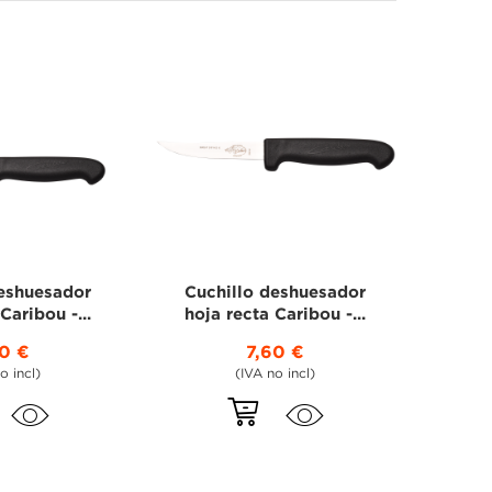
deshuesador
Cuchillo deshuesador
Caribou -...
hoja recta Caribou -...
60 €
7,60 €
o incl)
(IVA no incl)