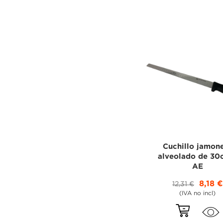
Cuchillo jamon
alveolado de 30
AE
8,18 €
12,31 €
(IVA no incl)