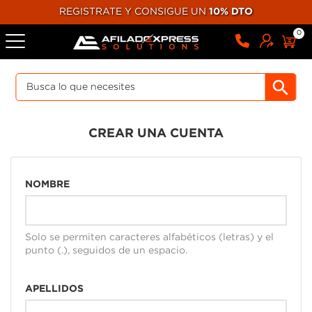
REGISTRATE Y CONSIGUE UN
10% DTO
0
CREAR UNA CUENTA
NOMBRE
Solo se permiten caracteres alfabéticos (letras) y el
punto (.), seguidos de un espacio.
APELLIDOS