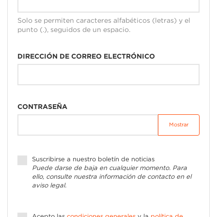
Solo se permiten caracteres alfabéticos (letras) y el
punto (.), seguidos de un espacio.
DIRECCIÓN DE CORREO ELECTRÓNICO
CONTRASEÑA
Mostrar
Suscribirse a nuestro boletín de noticias
Puede darse de baja en cualquier momento. Para
ello, consulte nuestra información de contacto en el
aviso legal.
Acepto las
condiciones generales
y la
política de