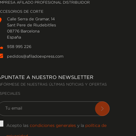
MPRESA AFILADO PROFESIONAL DISTRIBUIDOR
CCESORIOS DE CORTE
Calle Serra de Gramar, 14
Sant Pere de Riudebitlles
08776 Barcelona
España
938 995 226
pedidos@afiladoexpress.com
APUNTATE A NUESTRO NEWSLETTER
NFÓRMESE DE NUESTRAS ÚLTIMAS NOTICIAS Y OFERTAS
SPECIALES
Acepto las
condiciones generales
y la
política de