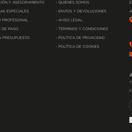
IÓN Y ASESORAMIENTO
QUIENES SOMOS
E
AS ESPECIALES
ENVÍOS Y DEVOLUCIONES
A
 PROFESIONAL
AVISO LEGAL
 DE PAGO
TÉRMINOS Y CONDICIONES
A PRESUPUESTO
POLÍTICA DE PRIVACIDAD
POLÍTICA DE COOKIES
I
E