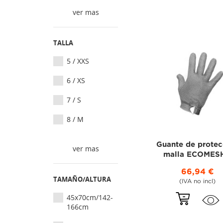
ver mas
TALLA
5 / XXS
6 / XS
7 / S
8 / M
Guante de protec
ver mas
malla ECOMESH
66,94 €
TAMAÑO/ALTURA
(IVA no incl)
45x70cm/142-
166cm