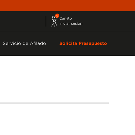
0
Carrito
Iniciar sesión
Servicio de Afilado
Solicita Presupuesto