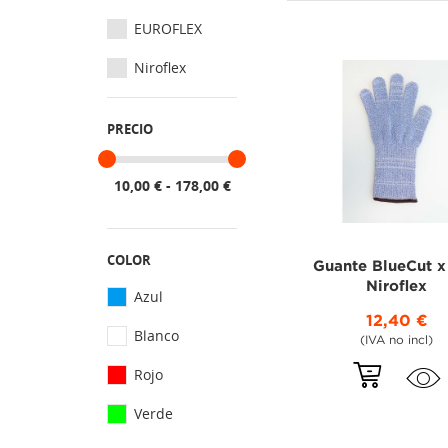
EUROFLEX
Niroflex
PRECIO
10,00 € - 178,00 €
COLOR
Guante BlueCut x
Niroflex
Azul
12,40 €
Blanco
(IVA no incl)
Rojo
Verde