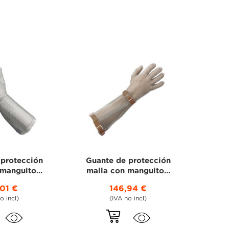
 protección
Guante de protección
manguito...
malla con manguito...
,01 €
146,94 €
+1
o incl)
(IVA no incl)