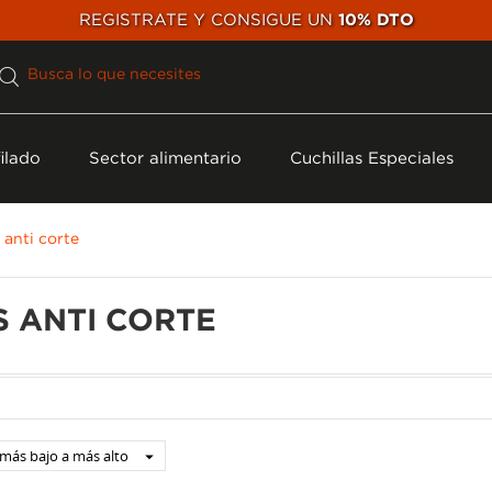
REGISTRATE Y CONSIGUE UN
10% DTO
ilado
Sector alimentario
Cuchillas Especiales
 anti corte
 ANTI CORTE
 más bajo a más alto
