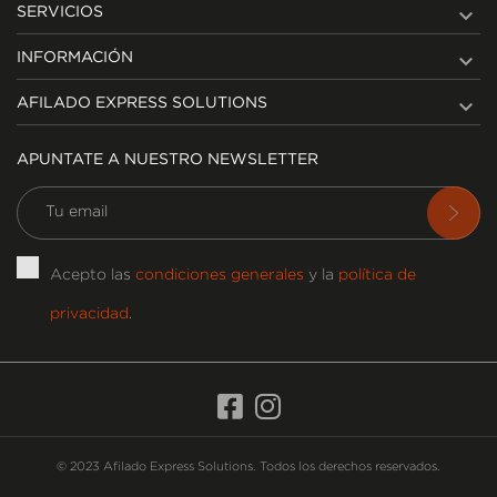

SERVICIOS

INFORMACIÓN

AFILADO EXPRESS SOLUTIONS
APUNTATE A NUESTRO NEWSLETTER
Acepto las
condiciones generales
y la
política de
privacidad
.
© 2023 Afilado Express Solutions. Todos los derechos reservados.