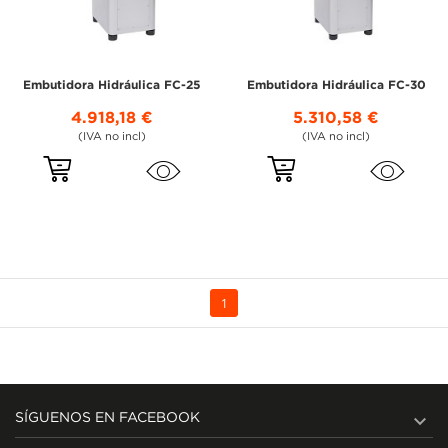
Embutidora Hidráulica FC-25
Embutidora Hidráulica FC-30
4.918,18 €
5.310,58 €
(IVA no incl)
(IVA no incl)
1

SÍGUENOS EN FACEBOOK