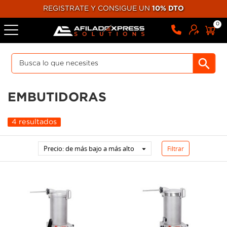
REGISTRATE Y CONSIGUE UN
10% DTO
0
EMBUTIDORAS
4 resultados
Precio: de más bajo a más alto
Filtrar
