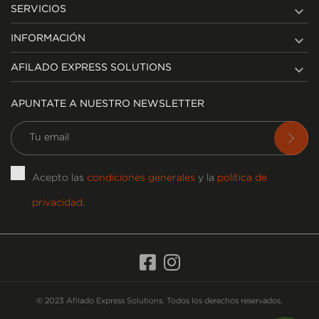

SERVICIOS

INFORMACIÓN

AFILADO EXPRESS SOLUTIONS
APUNTATE A NUESTRO NEWSLETTER
Acepto las
condiciones generales
y la
política de
privacidad
.
© 2023 Afilado Express Solutions. Todos los derechos reservados.