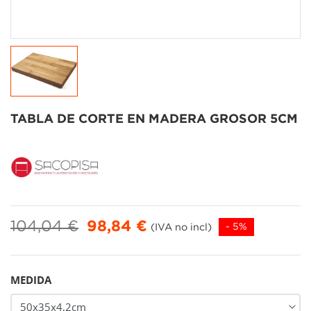
TABLA DE CORTE EN MADERA GROSOR 5CM
104,04 €
98,84 €
(IVA no incl)
- 5%
MEDIDA