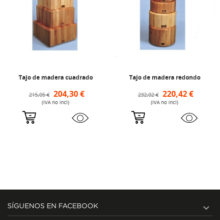
Tajo de madera cuadrado
Tajo de madera redondo
204,30 €
220,42 €
215,05 €
232,02 €
(IVA no incl)
(IVA no incl)

SÍGUENOS EN FACEBOOK