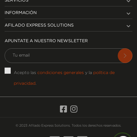

SERVICIOS

INFORMACIÓN

AFILADO EXPRESS SOLUTIONS
APUNTATE A NUESTRO NEWSLETTER
Acepto las
condiciones generales
y la
política de
privacidad
.
© 2023 Afilado Express Solutions. Todos los derechos reservados.