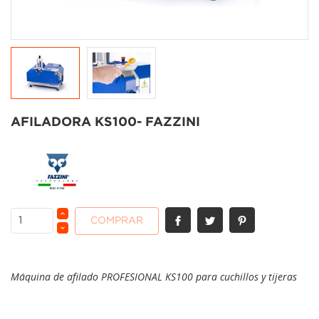
AFILADORA KS100- FAZZINI
COMPRAR
Máquina de afilado PROFESIONAL KS100 para cuchillos y tijeras