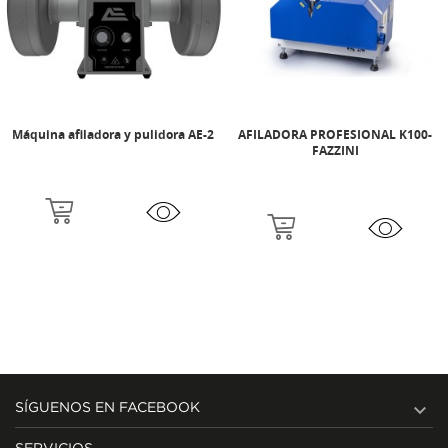
Máquina afiladora y pulidora AE-2
AFILADORA PROFESIONAL K100-
FAZZINI

SÍGUENOS EN FACEBOOK