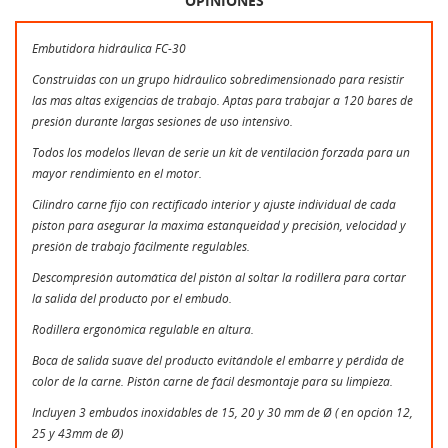
OPINIONES
Embutidora hidráulica FC-30
Construidas con un grupo hidráulico sobredimensionado para resistir
las mas altas exigencias de trabajo. Aptas para trabajar a 120 bares de
presión durante largas sesiones de uso intensivo.
Todos los modelos llevan de serie un kit de ventilación forzada para un
mayor rendimiento en el motor.
Cilindro carne fijo con rectificado interior y ajuste individual de cada
piston para asegurar la maxima estanqueidad y precisión, velocidad y
presión de trabajo fácilmente regulables.
Descompresión automática del pistón al soltar la rodillera para cortar
la salida del producto por el embudo.
Rodillera ergonómica regulable en altura.
Boca de salida suave del producto evitándole el embarre y pérdida de
color de la carne. Pistón carne de fácil desmontaje para su limpieza.
Incluyen 3 embudos inoxidables de 15, 20 y 30 mm de Ø ( en opción 12,
25 y 43mm de Ø)