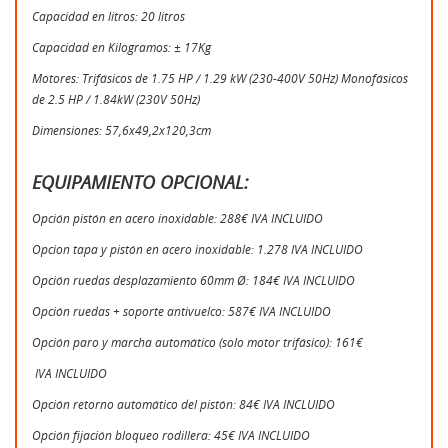
Capacidad en litros: 20 litros
Capacidad en Kilogramos: ± 17Kg
Motores: Trifásicos de 1.75 HP / 1.29 kW (230-400V 50Hz) Monofásicos
de 2.5 HP / 1.84kW (230V 50Hz)
Dimensiones: 57,6x49,2x120,3cm
EQUIPAMIENTO OPCIONAL:
Opción pistón en acero inoxidable: 288€ IVA INCLUIDO
Opcion tapa y pistón en acero inoxidable: 1.278 IVA INCLUIDO
Opción ruedas desplazamiento 60mm Ø: 184€ IVA INCLUIDO
Opción ruedas + soporte antivuelco: 587€ IVA INCLUIDO
Opción paro y marcha automático (solo motor trifásico): 161€
IVA INCLUIDO
Opción retorno automático del pistón: 84€ IVA INCLUIDO
Opción fijación bloqueo rodillera: 45€ IVA INCLUIDO