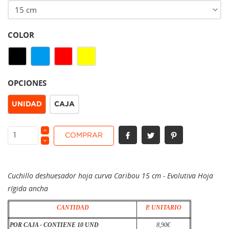
COLOR
Azul
Negro
Rojo
Amarillo
OPCIONES
UNIDAD
CAJA
COMPRAR
Cuchillo deshuesador hoja curva Caribou 15 cm - Evolutiva Hoja
rígida ancha
CANTIDAD
P. UNITARIO
POR CAJA - CONTIENE 10 UND
8,90€