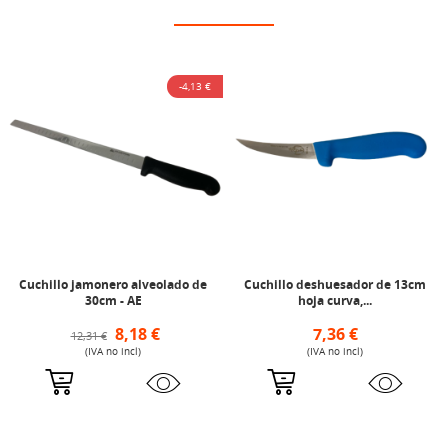
-4,13 €
Cuchillo jamonero alveolado de
Cuchillo deshuesador de 13cm
30cm - AE
hoja curva,...
8,18 €
7,36 €
12,31 €
(IVA no incl)
(IVA no incl)