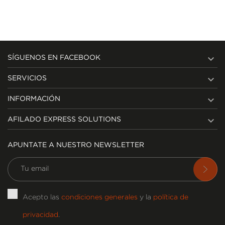

SÍGUENOS EN FACEBOOK

SERVICIOS

INFORMACIÓN

AFILADO EXPRESS SOLUTIONS
APUNTATE A NUESTRO NEWSLETTER
Acepto las
condiciones generales
y la
política de
privacidad
.