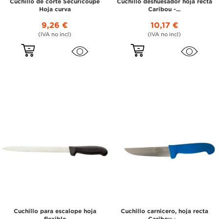
Cuchillo de corte Securicoupe
Cuchillo deshuesador hoja recta
Hoja curva
Caribou -...
9,26 €
10,17 €
(IVA no incl)
(IVA no incl)
Cuchillo para escalope hoja
Cuchillo carnicero, hoja recta