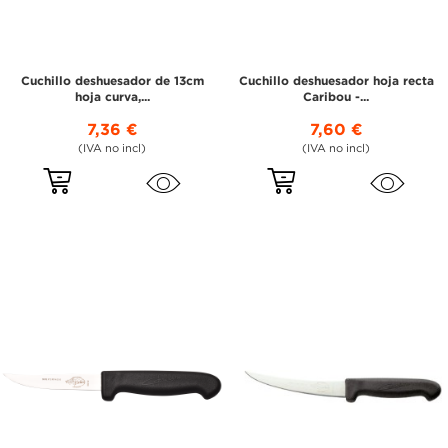
Cuchillo deshuesador de 13cm
Cuchillo deshuesador hoja recta
hoja curva,...
Caribou -...
7,36 €
7,60 €
(IVA no incl)
(IVA no incl)