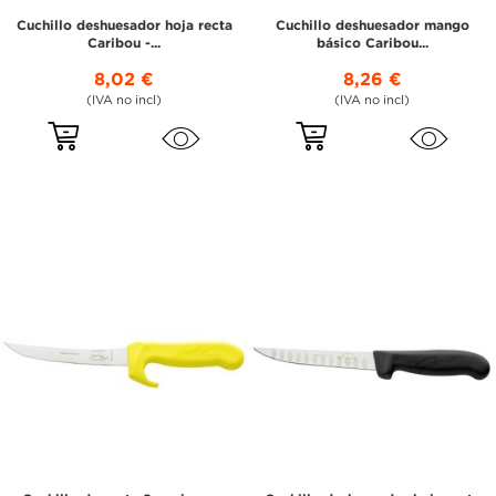
Cuchillo deshuesador hoja recta
Cuchillo deshuesador mango
Caribou -...
básico Caribou...
8,02 €
8,26 €
(IVA no incl)
(IVA no incl)