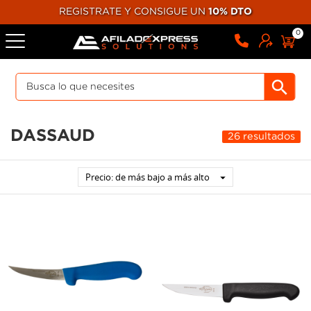
REGISTRATE Y CONSIGUE UN
10% DTO
0
DASSAUD
26 resultados
Precio: de más bajo a más alto
