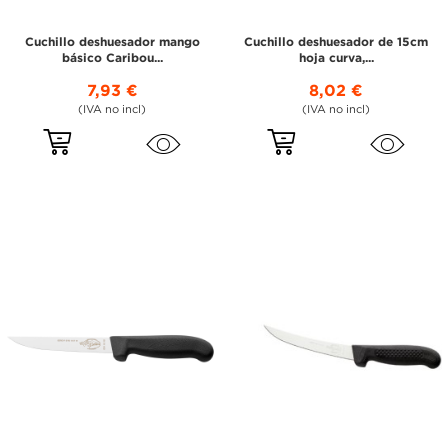
Cuchillo deshuesador mango
Cuchillo deshuesador de 15cm
básico Caribou...
hoja curva,...
7,93 €
8,02 €
(IVA no incl)
(IVA no incl)