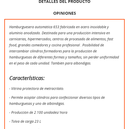
DETALLES DEL PRODUCTO
OPINIONES
Hamburguesera automática 653 fabricada en acero inoxidable y
aluminio anodizado. Destinada para una producción intensiva en
carnicerías, hipermercados, centros de procesado de alimentos, fast
food, grandes comedores y cocina profesional . Posibilidad de
intercambiar cilindros formadores para la producción de
hamburguesas de diferentes formas y tamaños, sin perder uniformidad
en el peso de cada unidad. También para albóndigas.
Características:
- Vitrina protectora de metracrilato.
- Permite acoplar cilindros para confeccionar diversos tipos de
hamburguesas y uno de albóndigas.
- Producción de 2.100 unidades/ hora
- Tolva de carga 23 L