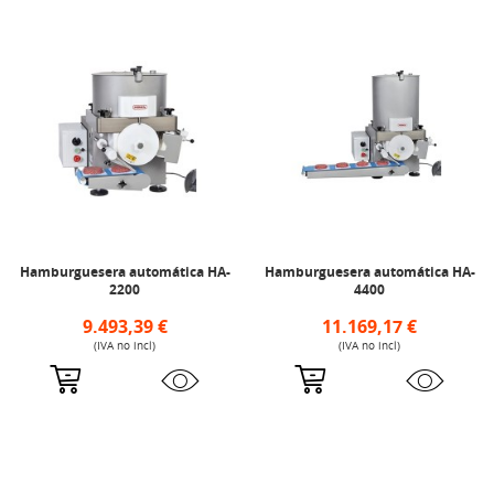
Hamburguesera automática HA-
Hamburguesera automática HA-
2200
4400
9.493,39 €
11.169,17 €
(IVA no incl)
(IVA no incl)