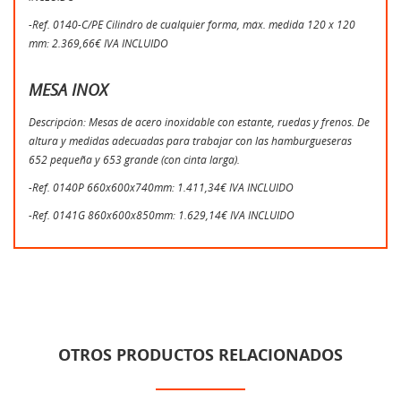
-Ref. 0140-C/PE Cilindro de cualquier forma, máx. medida 120 x 120
mm: 2.369,66€ IVA INCLUIDO
MESA INOX
Descripción: Mesas de acero inoxidable con estante, ruedas y frenos. De
altura y medidas adecuadas para trabajar con las hamburgueseras
652 pequeña y 653 grande (con cinta larga).
-Ref. 0140P 660x600x740mm: 1.411,34€ IVA INCLUIDO
-Ref. 0141G 860x600x850mm: 1.629,14€ IVA INCLUIDO
OTROS PRODUCTOS RELACIONADOS