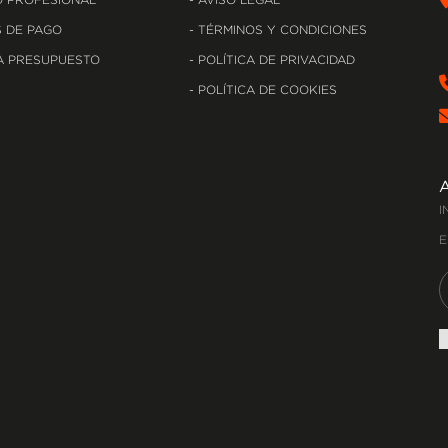
 PROFESIONAL
AVISO LEGAL
 DE PAGO
TÉRMINOS Y CONDICIONES
A PRESUPUESTO
POLÍTICA DE PRIVACIDAD
POLÍTICA DE COOKIES
I
E