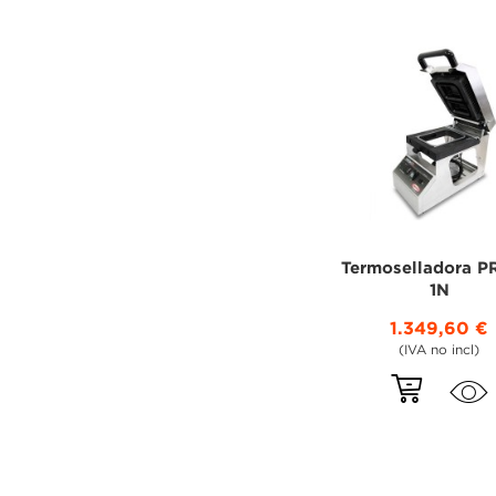
Termoselladora P
1N
1.349,60 €
(IVA no incl)