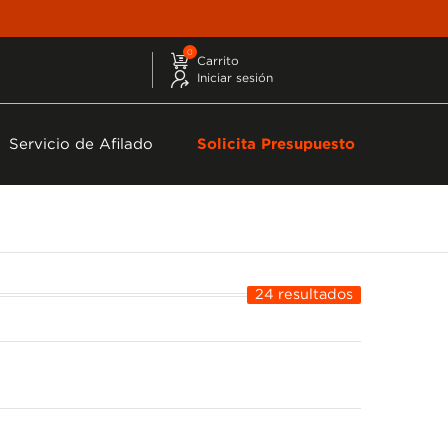
0
Carrito
Iniciar sesión
Servicio de Afilado
Solicita Presupuesto
24 resultados