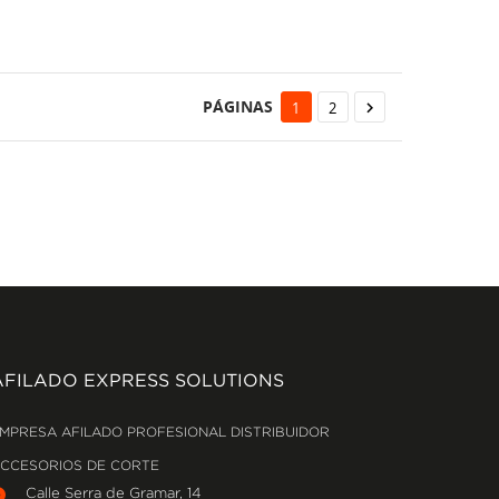
PÁGINAS
1
2

AFILADO EXPRESS SOLUTIONS
MPRESA AFILADO PROFESIONAL DISTRIBUIDOR
CCESORIOS DE CORTE
Calle Serra de Gramar, 14