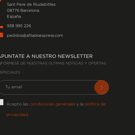
Sant Pere de Riudebitlles
08776 Barcelona
España
938 995 226
pedidos@afiladoexpress.com
APUNTATE A NUESTRO NEWSLETTER
NFÓRMESE DE NUESTRAS ÚLTIMAS NOTICIAS Y OFERTAS
SPECIALES
Acepto las
condiciones generales
y la
política de
privacidad
.