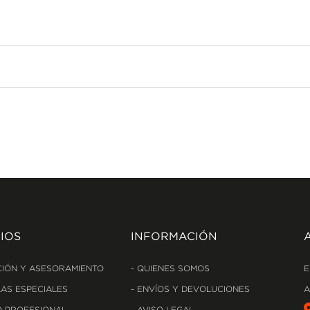
IOS
INFORMACIÓN
IÓN Y ASESORAMIENTO
QUIENES SOMOS
E
AS ESPECIALES
ENVÍOS Y DEVOLUCIONES
A