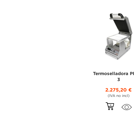
Termoselladora 
3
2.275,20 €
(IVA no incl)