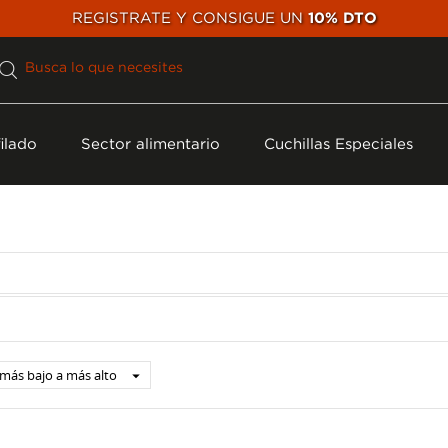
REGISTRATE Y CONSIGUE UN
10% DTO
ilado
Sector alimentario
Cuchillas Especiales
 más bajo a más alto
