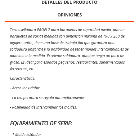
DETALLES DEL PRODUCTO
OPINIONES
Termoselladora PROFI 2 para barquetas de capacidad media, admite
barquetas de varias medidas con dimensión máxima de 190 x 260 de
agujero único, tiene una base de trabajo fija que garantiza una
soldadura uniforme y la posibilidad de tener moldes intercambiables de
aluminio a la medida. Excelente soldadura, aunque tenga un poco de
grasa. Es ideal para espacios pequeños, restaurantes, supermercados,
ferreterías, etc.
Características:
- Acero inoxidable.
- La temperatura se regula automáticamente.
- Posibilidad de intercambiar los moldes.
EQUIPAMIENTO DE SERIE:
- 1 Molde estándar