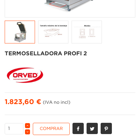
TERMOSELLADORA PROFI 2
1.823,60 €
(IVA no incl)
COMPRAR