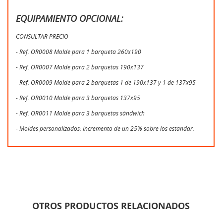
EQUIPAMIENTO OPCIONAL:
CONSULTAR PRECIO
- Ref. OR0008 Molde para 1 barqueta 260x190
- Ref. OR0007 Molde para 2 barquetas 190x137
- Ref. OR0009 Molde para 2 barquetas 1 de 190x137 y 1 de 137x95
- Ref. OR0010 Molde para 3 barquetas 137x95
- Ref. OR0011 Molde para 3 barquetas sándwich
- Moldes personalizados: Incremento de un 25% sobre los estándar.
OTROS PRODUCTOS RELACIONADOS