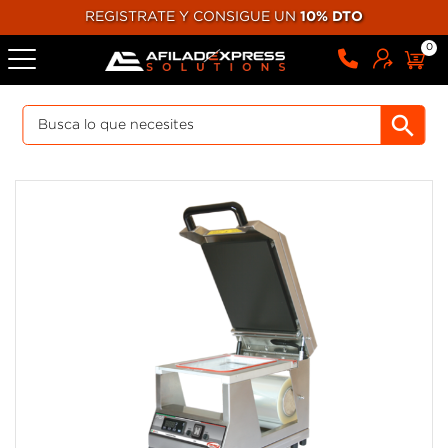
REGISTRATE Y CONSIGUE UN
10% DTO
0