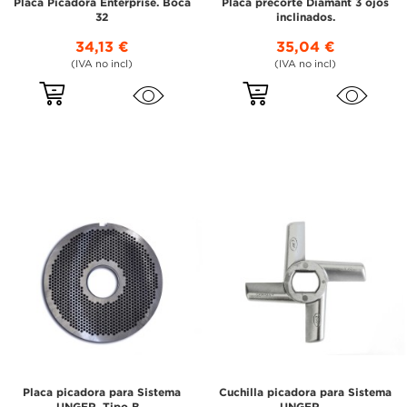
Placa Picadora Enterprise. Boca
Placa precorte Diamant 3 ojos
32
inclinados.
34,13 €
35,04 €
(IVA no incl)
(IVA no incl)
Placa picadora para Sistema
Cuchilla picadora para Sistema