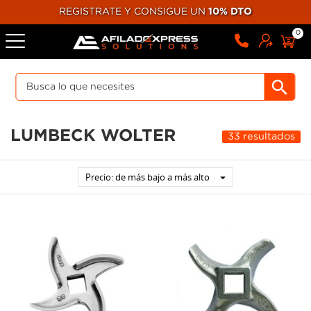
REGISTRATE Y CONSIGUE UN
10% DTO
0
LUMBECK WOLTER
33 resultados
Precio: de más bajo a más alto
