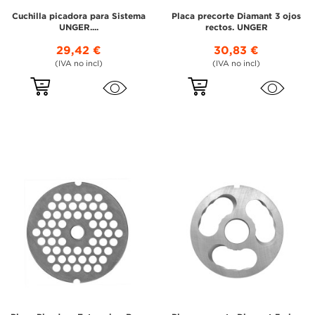
Cuchilla picadora para Sistema
Placa precorte Diamant 3 ojos
UNGER....
rectos. UNGER
29,42 €
30,83 €
(IVA no incl)
(IVA no incl)