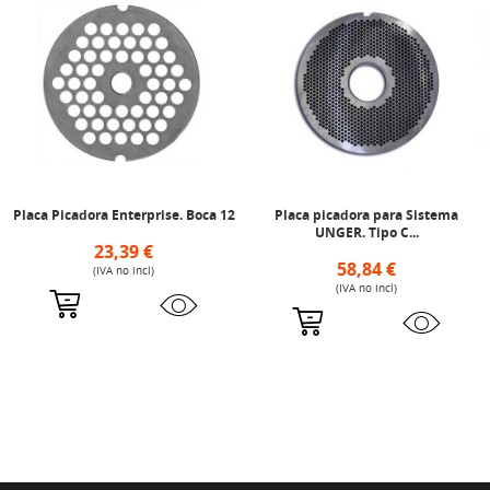
Placa Picadora Enterprise. Boca 12
Placa picadora para Sistema
UNGER. Tipo C...
23,39 €
58,84 €
(IVA no incl)
(IVA no incl)