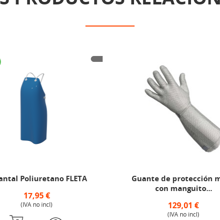
antal Poliuretano FLETA
Guante de protección m
con manguito...
17,95 €
129,01 €
(IVA no incl)
(IVA no incl)