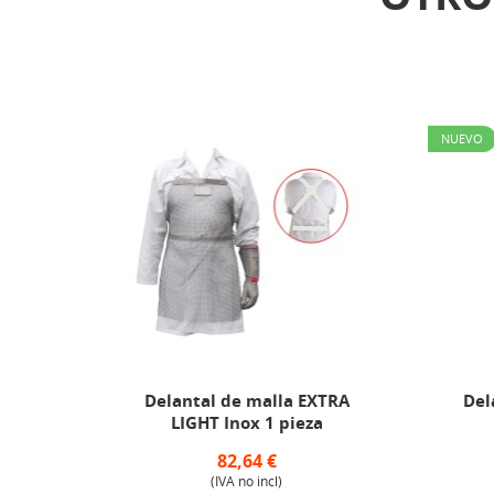
NUEVO
alla
Delantal de malla EXTRA
Del
LIGHT Inox 1 pieza
82,64 €
(IVA no incl)