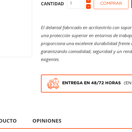
CANTIDAD
COMPRAR
El delantal fabricado en acrilonitrilo con sop
una protección superior en entornos de trabajo
proporciona una excelente durabilidad frente al
garantizando comodidad, seguridad y un rendi
exigentes.
ENTREGA EN 48/72 HORAS
(EN
ODUCTO
OPINIONES