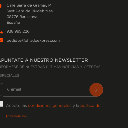
Calle Serra de Gramar, 14
Sant Pere de Riudebitlles
08776 Barcelona
España
938 995 226
pedidos@afiladoexpress.com
APUNTATE A NUESTRO NEWSLETTER
NFÓRMESE DE NUESTRAS ÚLTIMAS NOTICIAS Y OFERTAS
SPECIALES
Acepto las
condiciones generales
y la
política de
privacidad
.