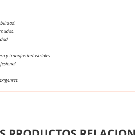
bilidad.
rnadas.
edad.
ra y trabajos industriales.
fesional.
exigentes.
S PRODUCTOS RELACIO