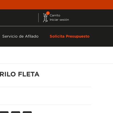
0
Carrito
Iniciar sesión
Servicio de Afilado
Solicita Presupuesto
RILO FLETA