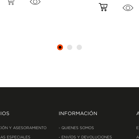
IOS
INFORMACIÓN
IÓN Y ASESORAMIENTO
QUIENES SOMOS
E
AS ESPECIALES
ENVÍOS Y DEVOLUCIONES
A