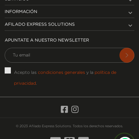


INFORMACIÓN

AFILADO EXPRESS SOLUTIONS
APUNTATE A NUESTRO NEWSLETTER
Acepto las
condiciones generales
y la
política de
privacidad
.
© 2023 Afilado Express Solutions. Todos los derechos reservados.