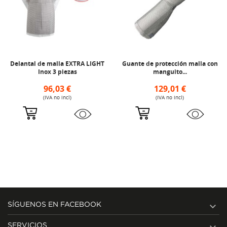
Delantal de malla EXTRA LIGHT
Guante de protección malla con
Inox 3 piezas
manguito...
96,03 €
129,01 €
(IVA no incl)
(IVA no incl)

SÍGUENOS EN FACEBOOK
SERVICIOS