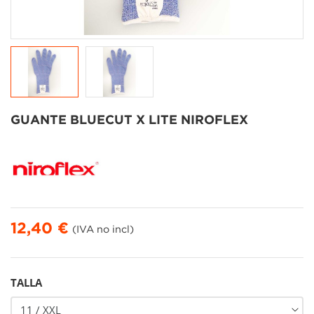
GUANTE BLUECUT X LITE NIROFLEX
12,40 €
(IVA no incl)
TALLA