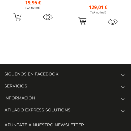
19,95 €
129,01 €
(IVA no incl)
(IVA no incl)

SÍGUENOS EN FACEBOOK

SERVICIOS

INFORMACIÓN

AFILADO EXPRESS SOLUTIONS
APUNTATE A NUESTRO NEWSLETTER