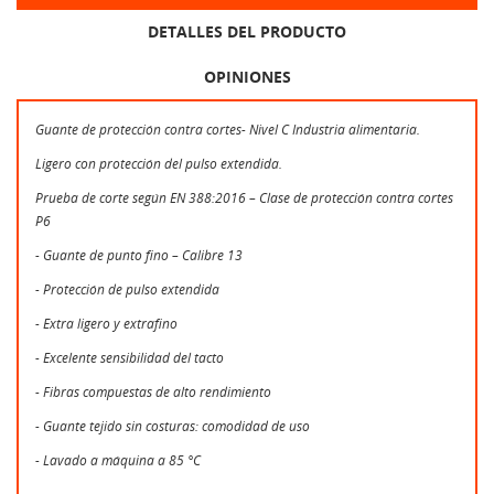
DETALLES DEL PRODUCTO
OPINIONES
Guante de protección contra cortes- Nivel C Industria alimentaria.
Ligero con protección del pulso extendida.
Prueba de corte según EN 388:2016 – Clase de protección contra cortes
P6
- Guante de punto fino – Calibre 13
- Protección de pulso extendida
- Extra ligero y extrafino
- Excelente sensibilidad del tacto
- Fibras compuestas de alto rendimiento
- Guante tejido sin costuras: comodidad de uso
- Lavado a máquina a 85 °C