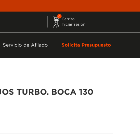
0
Carrito
Iniciar sesión
Servicio de Afilado
Solicita Presupuesto
JOS TURBO. BOCA 130