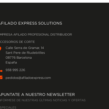
AFILADO EXPRESS SOLUTIONS
MPRESA AFILADO PROFESIONAL DISTRIBUIDOR
CCESORIOS DE CORTE
Calle Serra de Gramar, 14
Sant Pere de Riudebitlles
08776 Barcelona
España
938 995 226
pedidos@afiladoexpress.com
APUNTATE A NUESTRO NEWSLETTER
NFÓRMESE DE NUESTRAS ÚLTIMAS NOTICIAS Y OFERTAS
SPECIALES