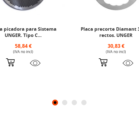
a picadora para Sistema
Placa precorte Diamant 3
UNGER. Tipo C...
rectos. UNGER
58,84 €
30,83 €
(IVA no incl)
(IVA no incl)