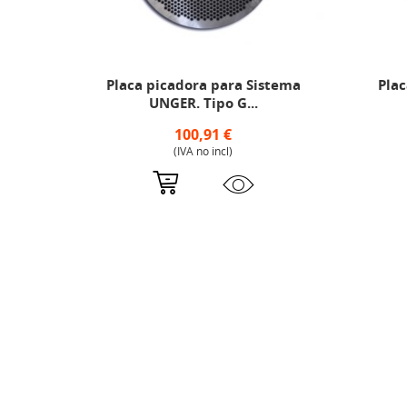
S
Placa picadora para Sistema
Plac
UNGER. Tipo G...
100,91 €
(IVA no incl)