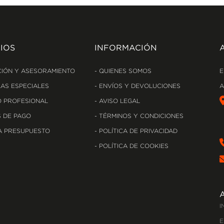
IOS
INFORMACIÓN
IÓN Y ASESORAMIENTO
QUIENES SOMOS
E
AS ESPECIALES
ENVÍOS Y DEVOLUCIONES
A
 PROFESIONAL
AVISO LEGAL
 DE PAGO
TÉRMINOS Y CONDICIONES
A PRESUPUESTO
POLÍTICA DE PRIVACIDAD
POLÍTICA DE COOKIES
I
E