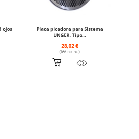
 ojos
Placa picadora para Sistema
Pla
UNGER. Tipo...
28,02 €
(IVA no incl)