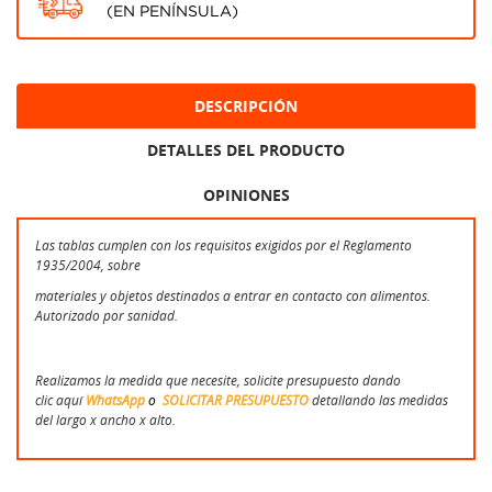
(EN PENÍNSULA)
DESCRIPCIÓN
DETALLES DEL PRODUCTO
OPINIONES
Las tablas cumplen con los requisitos exigidos por el Reglamento
1935/2004, sobre
materiales y objetos destinados a entrar en contacto con alimentos.
Autorizado por sanidad.
Realizamos la medida que necesite, solicite presupuesto dando
clic aquí
WhatsApp
o
SOLICITAR PRESUPUESTO
detallando las medidas
del largo x ancho x alto.