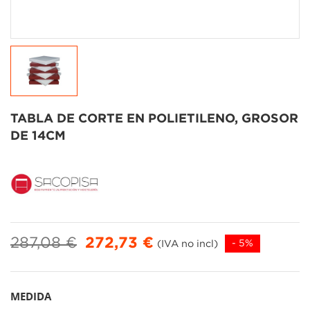
TABLA DE CORTE EN POLIETILENO, GROSOR
DE 14CM
287,08 €
272,73 €
(IVA no incl)
- 5%
MEDIDA