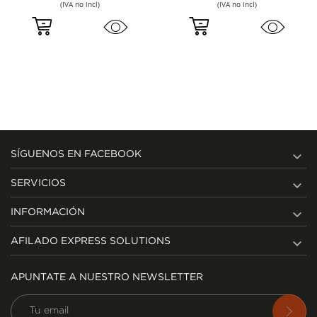
(IVA no incl)
(IVA no incl)

SÍGUENOS EN FACEBOOK

SERVICIOS

INFORMACIÓN

AFILADO EXPRESS SOLUTIONS
APUNTATE A NUESTRO NEWSLETTER