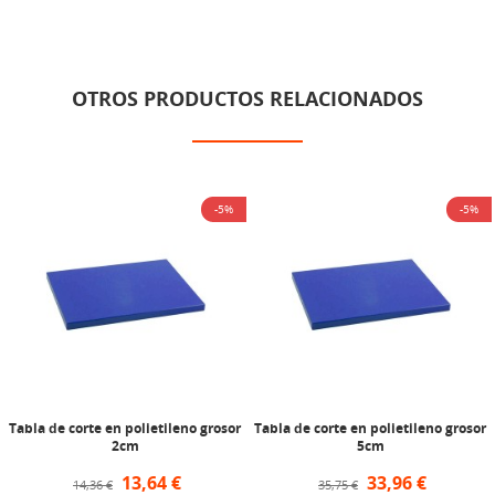
OTROS PRODUCTOS RELACIONADOS
-5%
-5%
Tabla de corte en polietileno grosor
Tabla de corte en polietileno grosor
2cm
5cm
13,64 €
33,96 €
14,36 €
35,75 €