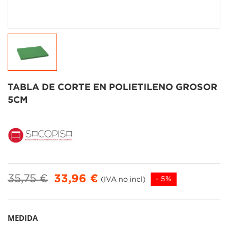
TABLA DE CORTE EN POLIETILENO GROSOR
5CM
35,75 €
33,96 €
(IVA no incl)
- 5%
MEDIDA