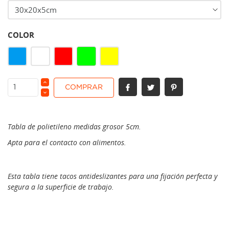
COLOR
Verde
Azul
Blanco
Rojo
Amarillo
COMPRAR
Tabla de polietileno medidas grosor 5cm.
Apta para el contacto con alimentos.
Esta tabla tiene tacos antideslizantes para una fijación perfecta y
segura a la superficie de trabajo.