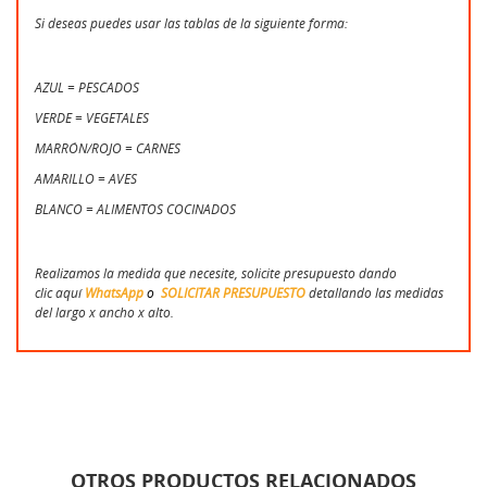
Si deseas puedes usar las tablas de la siguiente forma:
AZUL = PESCADOS
VERDE = VEGETALES
MARRÓN/ROJO = CARNES
AMARILLO = AVES
BLANCO = ALIMENTOS COCINADOS
Realizamos la medida que necesite, solicite presupuesto dando
clic aquí
WhatsApp
o
SOLICITAR PRESUPUESTO
detallando las medidas
del largo x ancho x alto.
OTROS PRODUCTOS RELACIONADOS