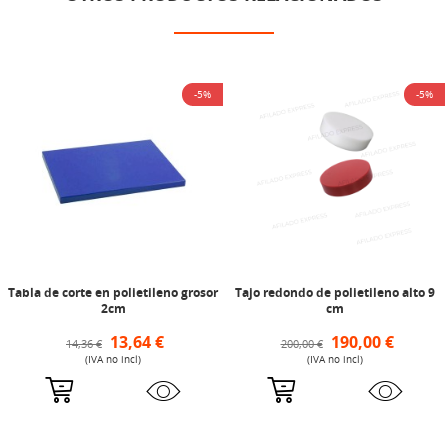
-5%
-5%
Tabla de corte en polietileno grosor
Tajo redondo de polietileno alto 9
2cm
cm
13,64 €
190,00 €
14,36 €
200,00 €
(IVA no incl)
(IVA no incl)