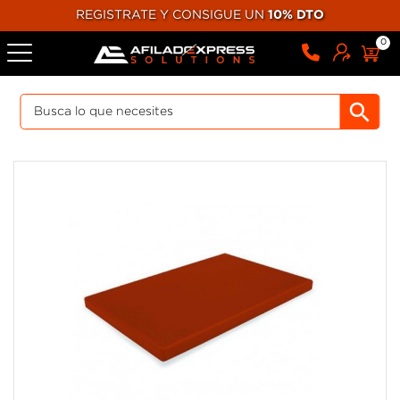
REGISTRATE Y CONSIGUE UN
10% DTO
0