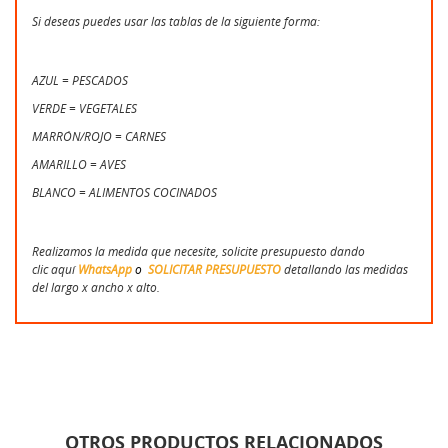
Si deseas puedes usar las tablas de la siguiente forma:
AZUL = PESCADOS
VERDE = VEGETALES
MARRÓN/ROJO = CARNES
AMARILLO = AVES
BLANCO = ALIMENTOS COCINADOS
Realizamos la medida que necesite, solicite presupuesto dando
clic aquí
WhatsApp
o
SOLICITAR PRESUPUESTO
detallando las medidas
del largo x ancho x alto.
OTROS PRODUCTOS RELACIONADOS