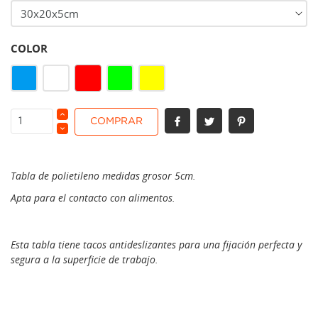
COLOR
Rojo
Azul
Blanco
Verde
Amarillo
COMPRAR
Tabla de polietileno medidas grosor 5cm.
Apta para el contacto con alimentos.
Esta tabla tiene tacos antideslizantes para una fijación perfecta y
segura a la superficie de trabajo.