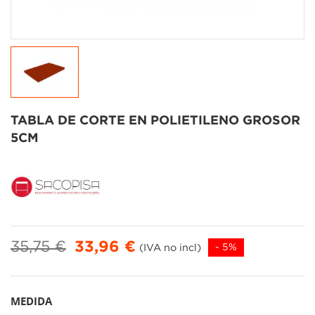
TABLA DE CORTE EN POLIETILENO GROSOR
5CM
35,75 €
33,96 €
(IVA no incl)
- 5%
MEDIDA