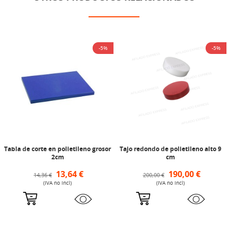
-5%
-5%
Tabla de corte en polietileno grosor
Tajo redondo de polietileno alto 9
2cm
cm
13,64 €
190,00 €
14,36 €
200,00 €
(IVA no incl)
(IVA no incl)