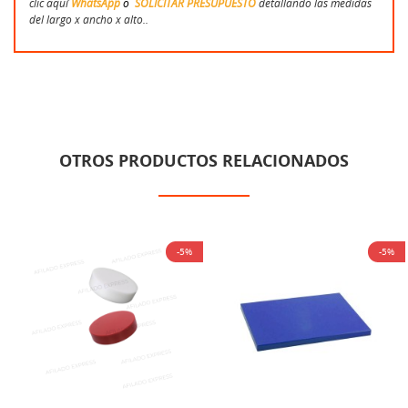
clic aquí
WhatsApp
o
SOLICITAR PRESUPUESTO
detallando las medidas
del largo x ancho x alto..
OTROS PRODUCTOS RELACIONADOS
-5%
-5%