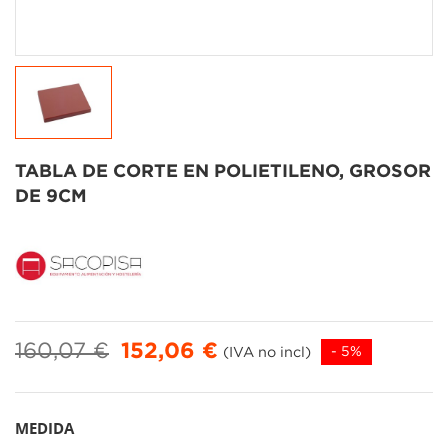
TABLA DE CORTE EN POLIETILENO, GROSOR
DE 9CM
160,07 €
152,06 €
(IVA no incl)
- 5%
MEDIDA