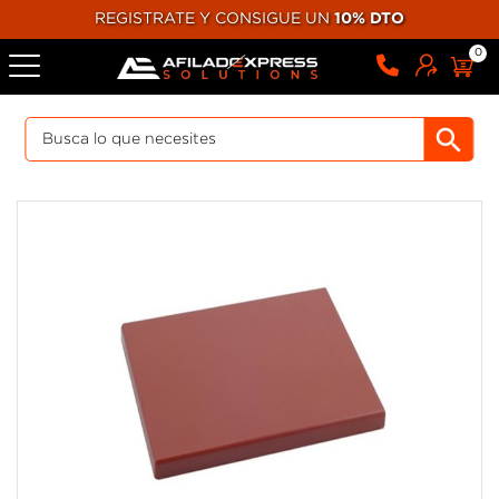
REGISTRATE Y CONSIGUE UN
10% DTO
0