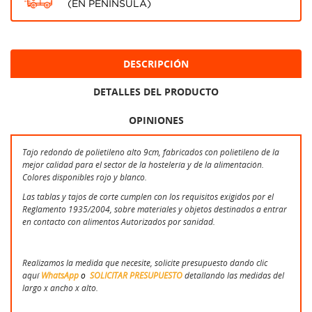
(EN PENÍNSULA)
DESCRIPCIÓN
DETALLES DEL PRODUCTO
OPINIONES
Tajo redondo de polietileno alto 9cm, fabricados con polietileno de la
mejor calidad para el sector de la hostelería y de la alimentación.
Colores disponibles rojo y blanco.
Las tablas y tajos de corte cumplen con los requisitos exigidos por el
Reglamento 1935/2004, sobre materiales y objetos destinados a entrar
en contacto con alimentos Autorizados por sanidad.
Realizamos la medida que necesite, solicite presupuesto dando clic
aquí
WhatsApp
o
SOLICITAR PRESUPUESTO
detallando las medidas del
largo x ancho x alto.