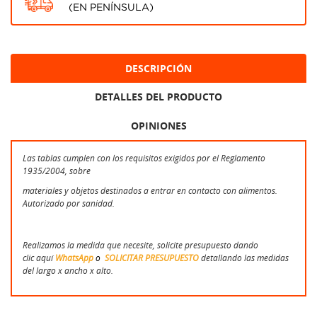
(EN PENÍNSULA)
DESCRIPCIÓN
DETALLES DEL PRODUCTO
OPINIONES
Las tablas cumplen con los requisitos exigidos por el Reglamento
1935/2004, sobre
materiales y objetos destinados a entrar en contacto con alimentos.
Autorizado por sanidad.
Realizamos la medida que necesite, solicite presupuesto dando
clic aquí
WhatsApp
o
SOLICITAR PRESUPUESTO
detallando las medidas
del largo x ancho x alto.