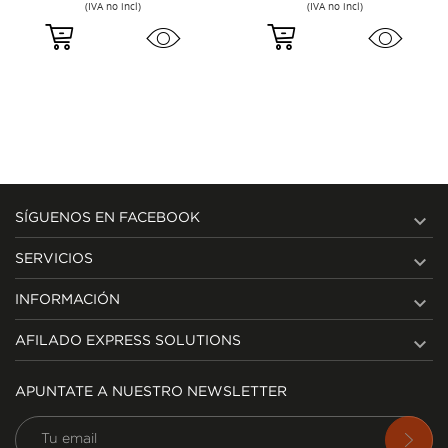
(IVA no incl)
(IVA no incl)

SÍGUENOS EN FACEBOOK

SERVICIOS

INFORMACIÓN

AFILADO EXPRESS SOLUTIONS
APUNTATE A NUESTRO NEWSLETTER