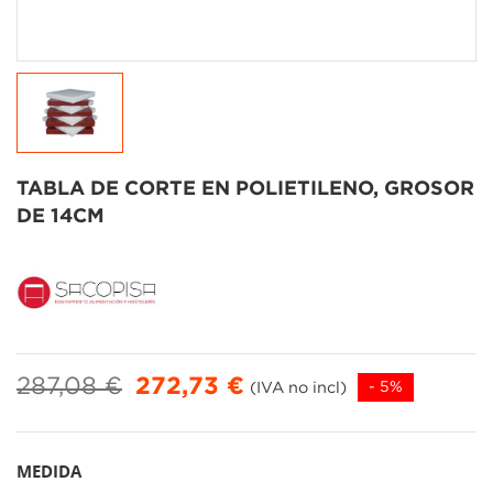
TABLA DE CORTE EN POLIETILENO, GROSOR
DE 14CM
287,08 €
272,73 €
(IVA no incl)
- 5%
MEDIDA