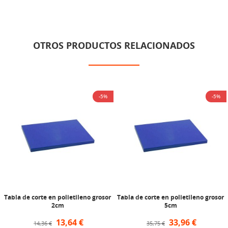
OTROS PRODUCTOS RELACIONADOS
-5%
-5%
Tabla de corte en polietileno grosor
Tabla de corte en polietileno grosor
2cm
5cm
13,64 €
33,96 €
14,36 €
35,75 €